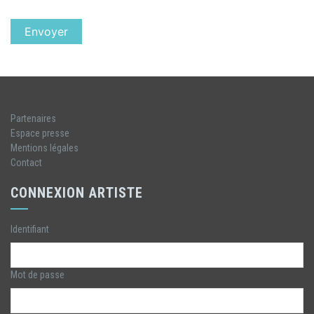
Partenaires
Espace presse
Mentions légales
Contact
CONNEXION ARTISTE
Identifiant
Mot de passe