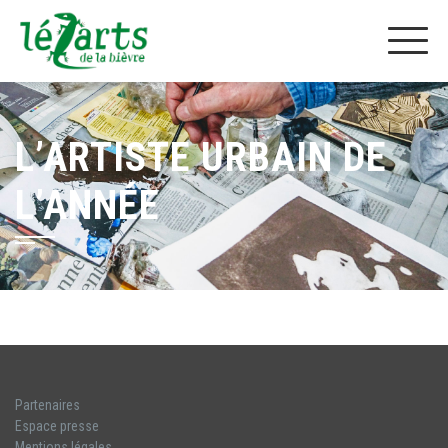
L’ARTISTE URBAIN DE
L’ANNÉE
Partenaires
Espace presse
Mentions légales