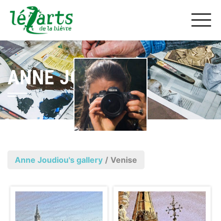
ANNE JOUDIOU
Anne Joudiou's gallery
/
Venise