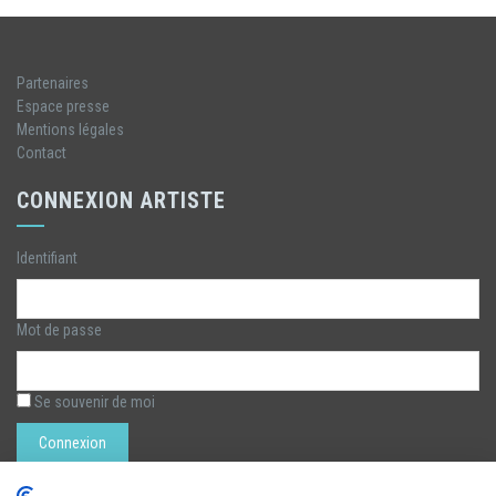
Partenaires
Espace presse
Mentions légales
Contact
CONNEXION ARTISTE
Identifiant
Mot de passe
Se souvenir de moi
Rechercher :