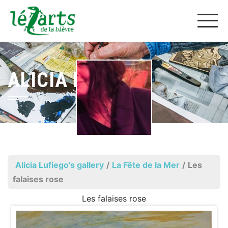
ALICIA LUFIEGO
Alicia Lufiego's gallery
/
La Fête de la Mer
/
Les
falaises rose
Les falaises rose