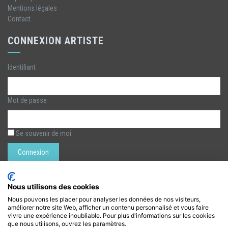
Mentions légales
Contact
CONNEXION ARTISTE
Identifiant
Mot de passe
Se souvenir de moi
Rechercher :
Nous utilisons des cookies
Nous pouvons les placer pour analyser les données de nos visiteurs,
améliorer notre site Web, afficher un contenu personnalisé et vous faire
LÉZARTS DE LA BIÈVRE
vivre une expérience inoubliable. Pour plus d'informations sur les cookies
que nous utilisons, ouvrez les paramètres.