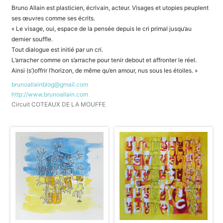
Bruno Allain est plasticien, écrivain, acteur. Visages et utopies peuplent
ses œuvres comme ses écrits.
« Le visage, oui, espace de la pensée depuis le cri primal jusqu’au
dernier souffle.
Tout dialogue est initié par un cri.
L’arracher comme on s’arrache pour tenir debout et affronter le réel.
Ainsi (s’)offrir l’horizon, de même qu’en amour, nus sous les étoiles. »
brunoallainblog@gmail.com
http://www.brunoallain.com
Circuit COTEAUX DE LA MOUFFE