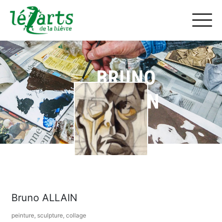
BRUNO
ALLAIN
Bruno ALLAIN
peinture, sculpture, collage