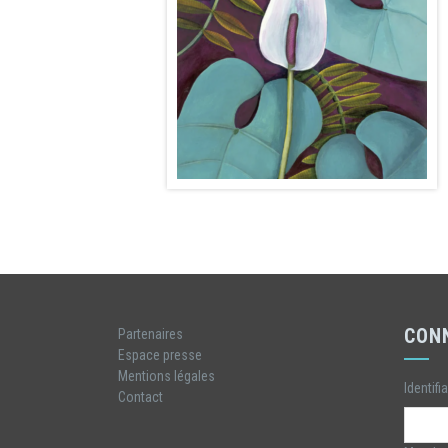
CON
Partenaires
Espace presse
Mentions légales
Identifi
Contact