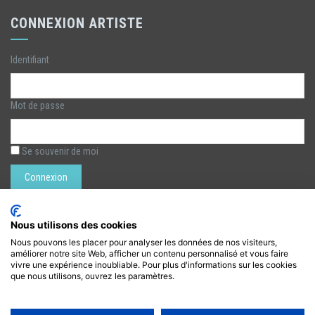
CONNEXION ARTISTE
Identifiant
Mot de passe
Se souvenir de moi
Rechercher :
Nous utilisons des cookies
Nous pouvons les placer pour analyser les données de nos visiteurs,
améliorer notre site Web, afficher un contenu personnalisé et vous faire
LÉZARTS DE LA BIÈVRE
vivre une expérience inoubliable. Pour plus d'informations sur les cookies
que nous utilisons, ouvrez les paramètres.
lezarts.bievre@gmail.com
https://www.lezarts-bievre.com