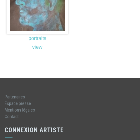
portraits
view
Partenaires
Espace presse
Mentions légales
Contact
CONNEXION ARTISTE