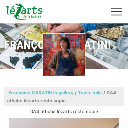
FRANÇOISE CARATINI
Françoise CARATINI's gallery
/
Tapis-toile
/
0A4
affiche lézarts recto copie
0A4 affiche lézarts recto copie