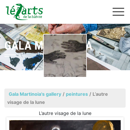
GALA MARTINOIA
Gala Martinoia's gallery
/
peintures
/
L’autre
visage de la lune
L’autre visage de la lune