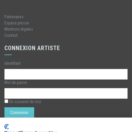
Partenaires
Espace presse
Mentions légales
Contact
CONNEXION ARTISTE
Identifiant
Mot de passe
Se souvenir de moi
Rechercher :