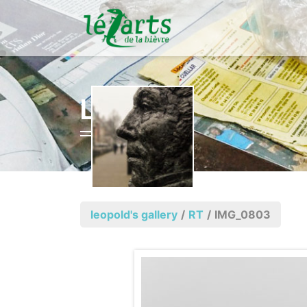
LEOPOLD
leopold's gallery
/
RT
/
IMG_0803