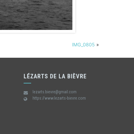
IMG_0805
»
LÉZARTS DE LA BIÈVRE
lezarts.bievre@gmail.com
https://www.lezarts-bievre.com