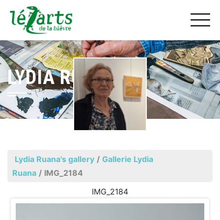
LYDIA RUANA
Lydia Ruana's gallery
/
Gallerie Lydia
Ruana
/
IMG_2184
IMG_2184