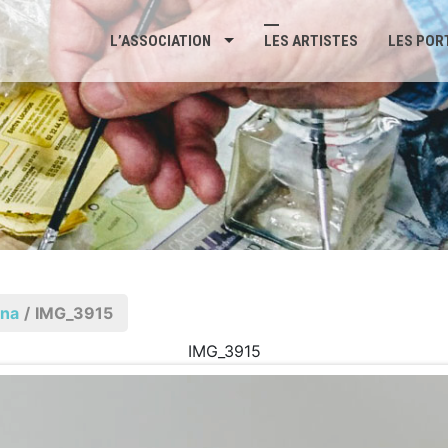
L’ASSOCIATION
LES ARTISTES
LES POR
ana
/
IMG_3915
IMG_3915