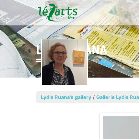
LYDIA RUANA
Lydia Ruana's gallery
/
Gallerie Lydia Ru