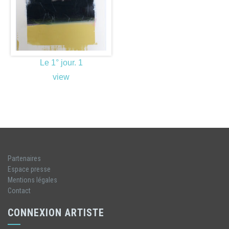
Le 1° jour. 1
view
Partenaires
Espace presse
Mentions légales
Contact
CONNEXION ARTISTE