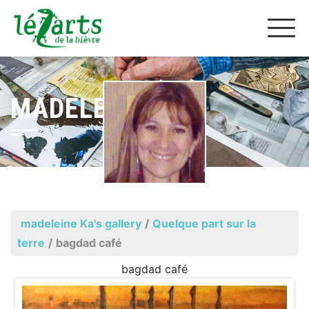
MADELEINE KA
madeleine Ka's gallery
/
Quelque part sur la
terre
/
bagdad café
bagdad café