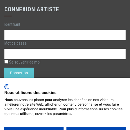
CONNEXION ARTISTE
Identifiant
Mot de passe
Se souvenir de moi
Rechercher :
Nous utilisons des cookies
Nous pouvons les placer pour analyser les données de nos visiteurs,
améliorer notre site Web, afficher un contenu personnalisé et vous faire
LÉZARTS DE LA BIÈVRE
vivre une expérience inoubliable. Pour plus d'informations sur les cookies
que nous utilisons, ouvrez les paramètres.
lezarts.bievre@gmail.com
https://www.lezarts-bievre.com