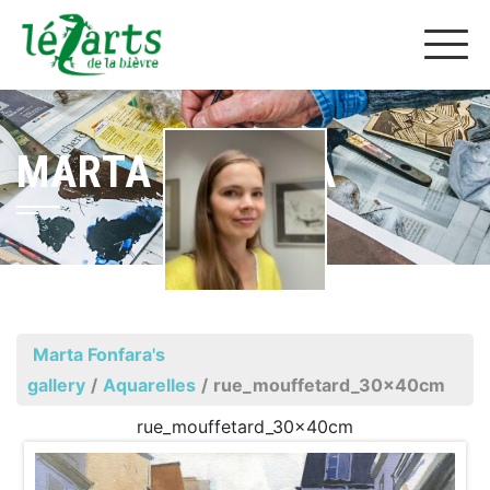
MARTA FONFARA
Marta Fonfara's
gallery
/
Aquarelles
/
rue_mouffetard_30x40cm
rue_mouffetard_30x40cm