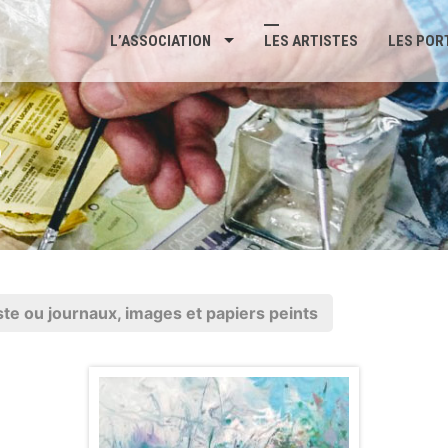
L’ASSOCIATION
LES ARTISTES
LES POR
R
iste ou journaux, images et papiers peints