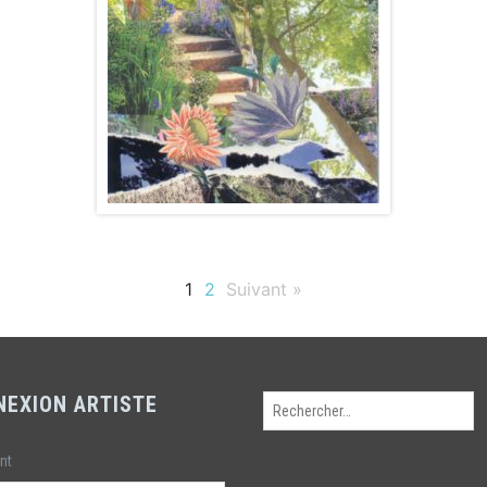
1
2
Suivant »
NEXION ARTISTE
Rechercher :
ant