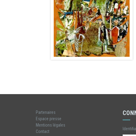
CON
Partenaires
Espace presse
Mentions légales
Identifi
Contact