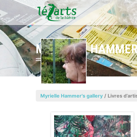
MYRIELLE HAMME
Myrielle Hammer's gallery
/
Livres d’art