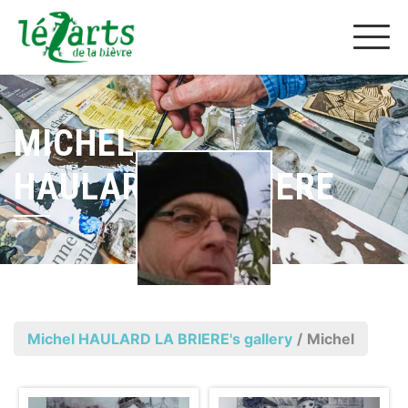
MICHEL
HAULARD LA BRIERE
Michel HAULARD LA BRIERE's gallery
/
Michel