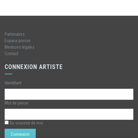
Partenaires
Espace presse
Mentions légales
Contact
CONNEXION ARTISTE
Identifiant
Mot de passe
Se souvenir de moi