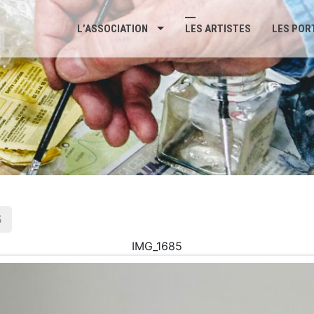
L’ASSOCIATION
LES ARTISTES
LES POR
5
IMG_1685