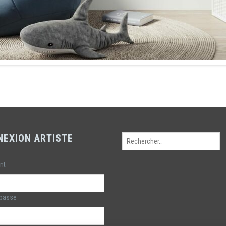
NEXION ARTISTE
Rechercher :
ant
 passe