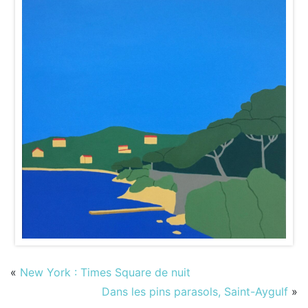
«
New York : Times Square de nuit
Dans les pins parasols, Saint-Aygulf
»