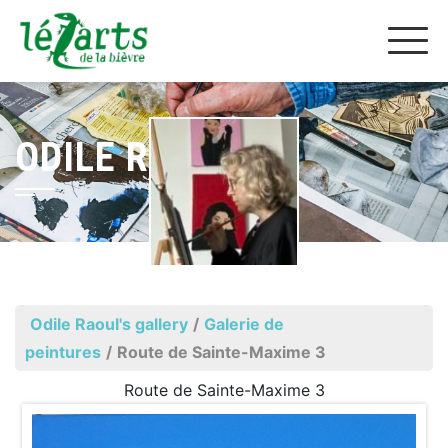
ODILE RAOUL
Odile Raoul's gallery
/
Galerie de
peintures
/
Route de Sainte-Maxime 3
Route de Sainte-Maxime 3