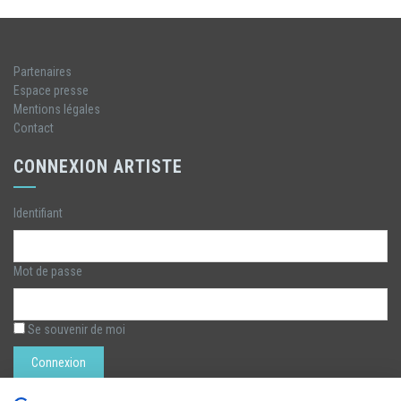
Partenaires
Espace presse
Mentions légales
Contact
CONNEXION ARTISTE
Identifiant
Mot de passe
Se souvenir de moi