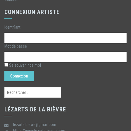
CONNEXION ARTISTE
Identifiant
Mot de passe
Se souvenir de moi
Rechercher :
LÉZARTS DE LA BIÈVRE
lezarts.bievre@gmail.com
https://www.lezarts-bievre.com