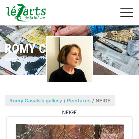
ROMY CASALS
Romy Casals's gallery
/
Peintures
/
NEIGE
NEIGE