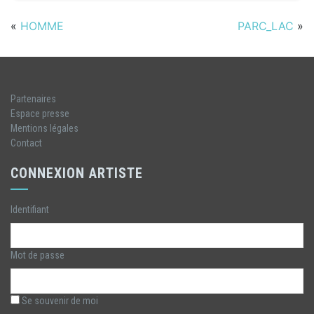
«
HOMME
PARC_LAC
»
Partenaires
Espace presse
Mentions légales
Contact
CONNEXION ARTISTE
Identifiant
Mot de passe
Se souvenir de moi