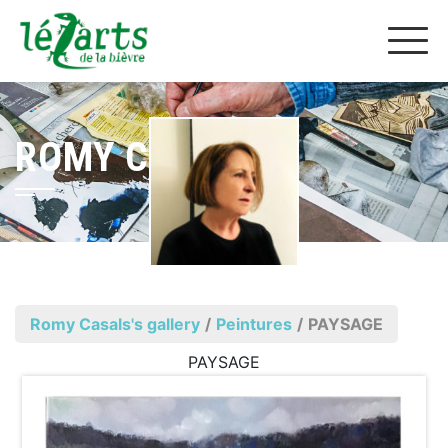
ROMY CASALS
Romy Casals's gallery
/
Peintures
/
PAYSAGE
PAYSAGE