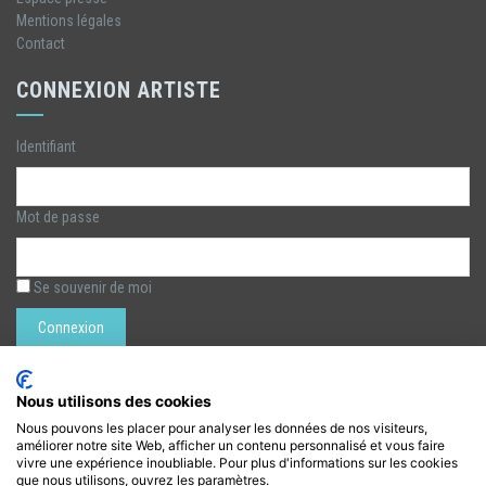
Mentions légales
Contact
CONNEXION ARTISTE
Identifiant
Mot de passe
Se souvenir de moi
Rechercher :
Nous utilisons des cookies
Nous pouvons les placer pour analyser les données de nos visiteurs,
améliorer notre site Web, afficher un contenu personnalisé et vous faire
LÉZARTS DE LA BIÈVRE
vivre une expérience inoubliable. Pour plus d'informations sur les cookies
que nous utilisons, ouvrez les paramètres.