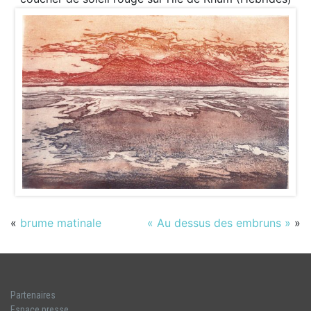
«
brume matinale
« Au dessus des embruns »
»
Partenaires
Espace presse