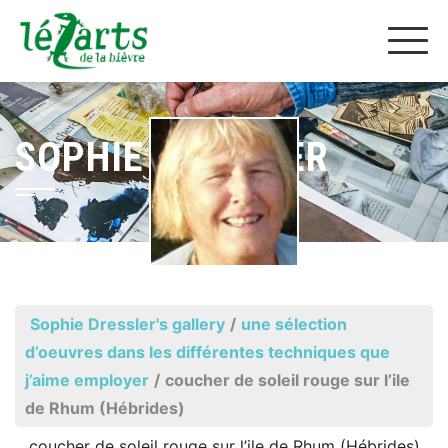
SOPHIE DRESSLER
Sophie Dressler's gallery
/
une sélection
d’oeuvres dans les différentes techniques que
j’aime employer
/
coucher de soleil rouge sur l’ile
de Rhum (Hébrides)
coucher de soleil rouge sur l’ile de Rhum (Hébrides)