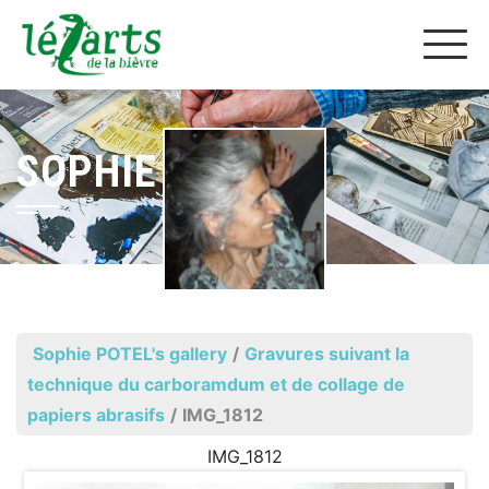
SOPHIE POTEL
Sophie POTEL's gallery
/
Gravures suivant la
technique du carboramdum et de collage de
papiers abrasifs
/
IMG_1812
IMG_1812