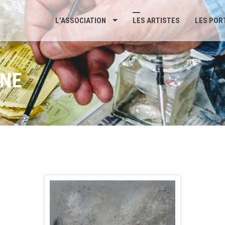
L’ASSOCIATION
LES ARTISTES
LES POR
NNE