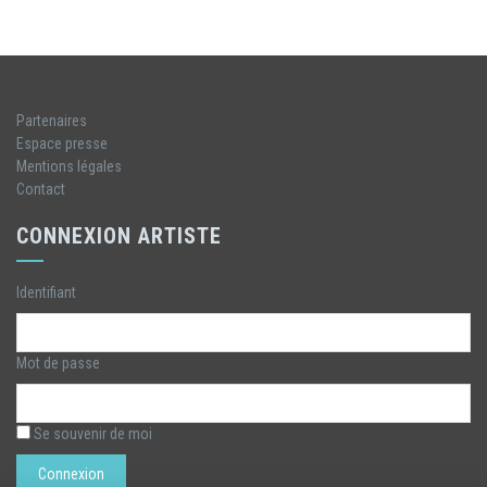
Partenaires
Espace presse
Mentions légales
Contact
CONNEXION ARTISTE
Identifiant
Mot de passe
Se souvenir de moi