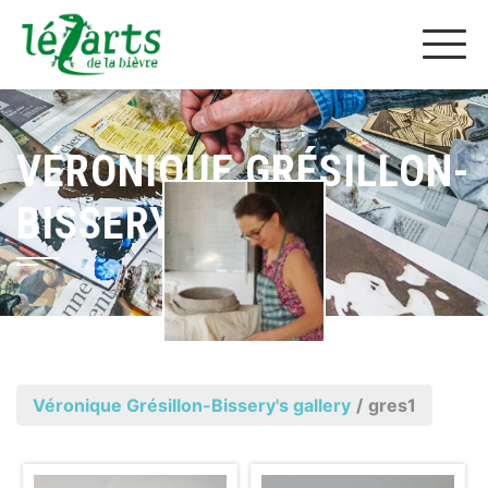
VÉRONIQUE GRÉSILLON-
BISSERY
Véronique Grésillon-Bissery's gallery
/
gres1