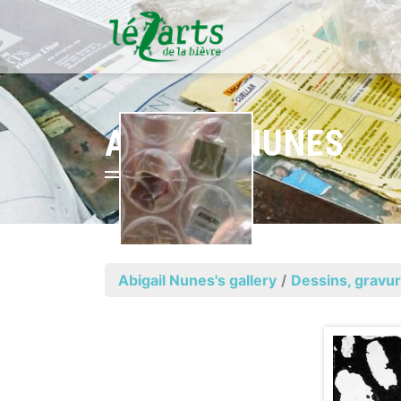
ABIGAIL NUNES
Abigail Nunes's gallery
/
Dessins, gravur