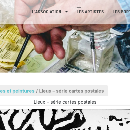
L’ASSOCIATION
LES ARTISTES
LES POR
es et peintures
/
Lieux – série cartes postales
Lieux – série cartes postales