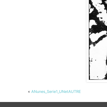
«
ANunes_Serie1_UNetAUTRE