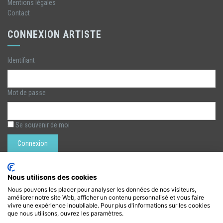
Mentions légales
Contact
CONNEXION ARTISTE
Identifiant
Mot de passe
Se souvenir de moi
Rechercher :
Nous utilisons des cookies
Nous pouvons les placer pour analyser les données de nos visiteurs,
améliorer notre site Web, afficher un contenu personnalisé et vous faire
LÉZARTS DE LA BIÈVRE
vivre une expérience inoubliable. Pour plus d'informations sur les cookies
que nous utilisons, ouvrez les paramètres.