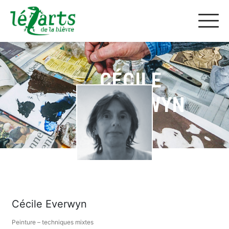
CÉCILE
EVERWYN
Cécile Everwyn
Peinture – techniques mixtes