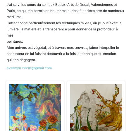
J’ai suivi les cours du soir aux Beaux-Arts de Douai, Valenciennes et
Paris, ce qui m’a permis de nourrir ma curiosité et d’explorer de nombreux
médiums.
J’affectionne particulièrement les techniques mixtes, où je joue avec la
lumière, la matière et la transparence pour donner de la profondeur à
mes
peintures.
Mon univers est végétal, et à travers mes œuvres, j’aime interpeller le
spectateur en lui faisant découvrir à la fois la technique et l’émotion
qui s’en dégagent.
everwyn.cecile@gmail.com