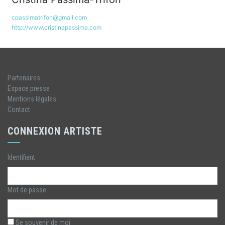
cpassimatrifon@gmail.com
http://www.cristinapassima.com
Partenaires
Espace presse
Mentions légales
Contact
CONNEXION ARTISTE
Identifiant
Mot de passe
Se souvenir de moi