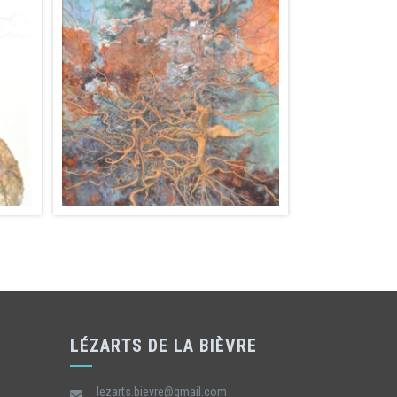
LÉZARTS DE LA BIÈVRE
lezarts.bievre@gmail.com