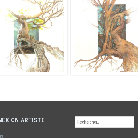
NEXION ARTISTE
Rechercher :
ant