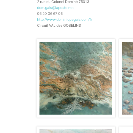
2 rue du Colonel Dominé 75013
dom.gais@laposte.net
06 20 36 67 06
http://www.dominiquegais.com/fr
Circuit VAL des GOBELINS