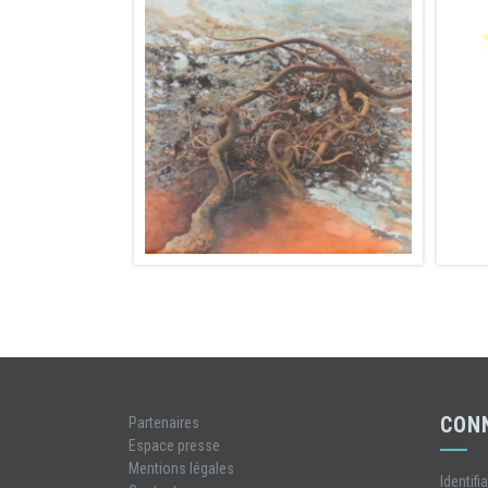
CON
Partenaires
Espace presse
Mentions légales
Identifi