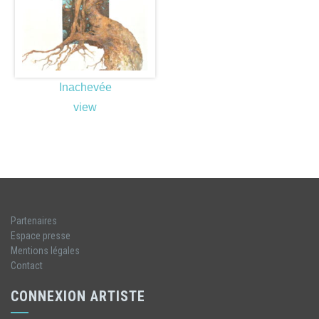
Inachevée
view
Partenaires
Espace presse
Mentions légales
Contact
CONNEXION ARTISTE