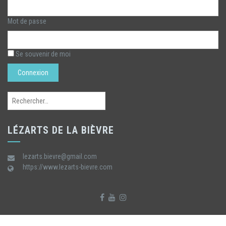
Mot de passe
Se souvenir de moi
Rechercher :
LÉZARTS DE LA BIÈVRE
lezarts.bievre@gmail.com
https://www.lezarts-bievre.com