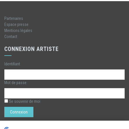
Partenaires
Espace presse
Mentions légales
Contact
CONNEXION ARTISTE
Identifiant
Mot de passe
Se souvenir de moi
Rechercher :