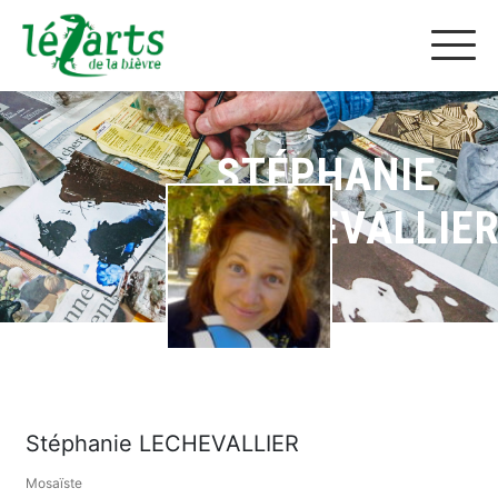
STÉPHANIE
LECHEVALLIE
Stéphanie LECHEVALLIER
Mosaïste