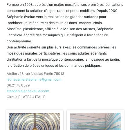
Formée en 1993, auprès d’un maître mosaïste, ses premières réalisations
concernent la création d’objets rares et petits mobiliers. Depuis 2000
Stéphanie évolue vers la réalisation de grandes surfaces pour
l’architecture intérieure et des murales dans l’espace urbain.
Mosaïste, plasticienne, affiliée à la Maison des Artistes, Stéphanie
Lechevallier créé des mosaïques qui s’intègrent à l’architecture
contemporaine.
Son activité s’oriente sur plusieurs axes: les commandes privées, les
mosaïques murales participatives, les cours adultes et enfants
d’initiation à l’art de la mosaïque contemporaine, la mosaïque au jardin,
la création de pièces uniques et les commandes publiques.
Atelier : 13 rue Nicolas Fortin 75013
lechevallierstephanie@gmail.com
06.21.78.0529
stephanielechevallier.com
Circuit PLATEAU ITALIE