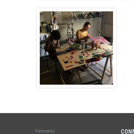
CON
Partenaires