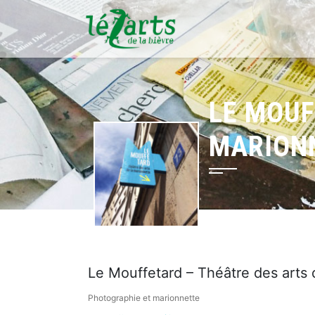
LE MOUF
MARION
Le Mouffetard – Théâtre des arts 
Photographie et marionnette