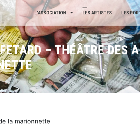
L’ASSOCIATION
LES ARTISTES
LES POR
FETARD – THÉÂTRE DES A
NETTE
de la marionnette