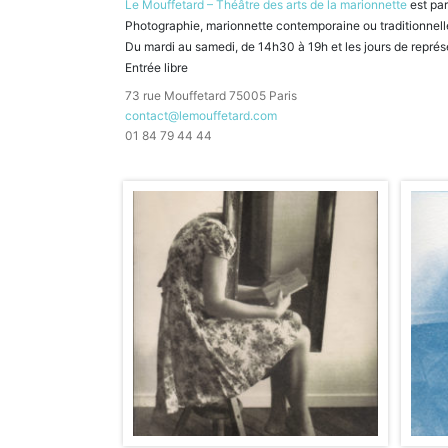
Le Mouffetard – Théâtre des arts de la marionnette
est par
Photographie, marionnette contemporaine ou traditionnel
Du mardi au samedi, de 14h30 à 19h et les jours de représ
Entrée libre
73 rue Mouffetard 75005 Paris
contact@lemouffetard.com
01 84 79 44 44