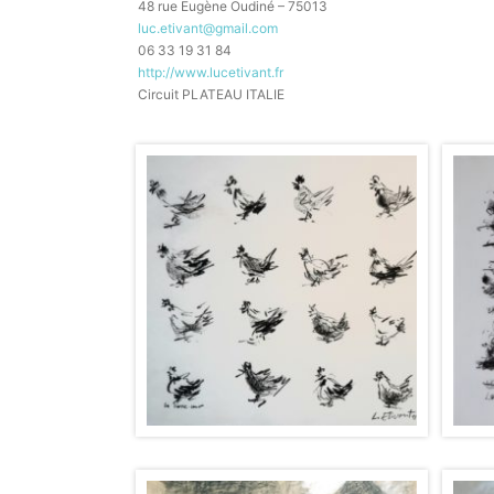
48 rue Eugène Oudiné – 75013
luc.etivant@gmail.com
06 33 19 31 84
http://www.lucetivant.fr
Circuit PLATEAU ITALIE