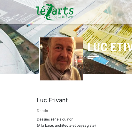
LUC ETI
Luc Etivant
Dessin
Dessins sériels ou non
(A la base, architecte et paysagiste)