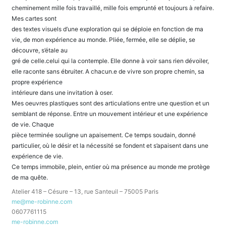
cheminement mille fois travaillé, mille fois emprunté et toujours à refaire.
Mes cartes sont
des textes visuels d’une exploration qui se déploie en fonction de ma
vie, de mon expérience au monde. Pliée, fermée, elle se déplie, se
découvre, s’étale au
gré de celle.celui qui la contemple. Elle donne à voir sans rien dévoiler,
elle raconte sans ébruiter. A chacun.e de vivre son propre chemin, sa
propre expérience
intérieure dans une invitation à oser.
Mes oeuvres plastiques sont des articulations entre une question et un
semblant de réponse. Entre un mouvement intérieur et une expérience
de vie. Chaque
pièce terminée souligne un apaisement. Ce temps soudain, donné
particulier, où le désir et la nécessité se fondent et s’apaisent dans une
expérience de vie.
Ce temps immobile, plein, entier où ma présence au monde me protège
de ma quête.
Atelier 418 – Césure – 13, rue Santeuil – 75005 Paris
me@me-robinne.com
0607761115
me-robinne.com