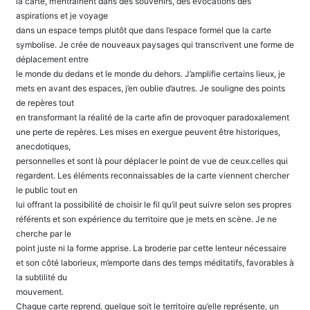
la carte, m’entraînent dans des souvenirs, des évocations des
aspirations et je voyage
dans un espace temps plutôt que dans l’espace formel que la carte
symbolise. Je crée de nouveaux paysages qui transcrivent une forme de
déplacement entre
le monde du dedans et le monde du dehors. J’amplifie certains lieux, je
mets en avant des espaces, j’en oublie d’autres. Je souligne des points
de repères tout
en transformant la réalité de la carte afin de provoquer paradoxalement
une perte de repères. Les mises en exergue peuvent être historiques,
anecdotiques,
personnelles et sont là pour déplacer le point de vue de ceux.celles qui
regardent. Les éléments reconnaissables de la carte viennent chercher
le public tout en
lui offrant la possibilité de choisir le fil qu’il peut suivre selon ses propres
référents et son expérience du territoire que je mets en scène. Je ne
cherche par le
point juste ni la forme apprise. La broderie par cette lenteur nécessaire
et son côté laborieux, m’emporte dans des temps méditatifs, favorables à
la subtilité du
mouvement.
Chaque carte reprend, quelque soit le territoire qu’elle représente, un