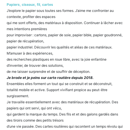
Papiers, ciseaux, fil, cartes
J’explore le papier sous toutes ses formes. J’aime me confronter au
contexte, profiter des espaces
qui me sont offerts, des matériaux à disposition. Continuer à lâcher avec
mes intentions premières
pour improviser : cartons, papier de soie, papier bible, papier goudronné,
papier de récupération,
papier industriel. Découvrir les qualités et aléas de ces matériaux.
M’amuser à des expériences,
des recherches plastiques en roue libre, avec la joie enfantine
d’inventer, de trouver des solutions,
de me laisser surprendre et de souffrir de déception.
Je brode et je peins sur carte routière depuis 2018.
Ensembles elles forment un tout qui se construit et se déconstruit,
totalité mobile et active. Support vivifiant propice au peut-être
surgissement.
Je travaille essentiellement avec des matériaux de récupération. Des
papiers qui ont servi, qui ont vécu,
qui gardent la marque du temps. Des fils et et des galons gardés dans
des tiroirs comme des petits trésors
d’une vie passée. Des cartes routières qui racontent un temps révolu qui