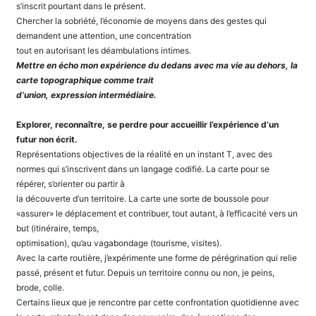
s’inscrit pourtant dans le présent.
Chercher la sobriété, l’économie de moyens dans des gestes qui
demandent une attention, une concentration
tout en autorisant les déambulations intimes.
Mettre en écho mon expérience du dedans avec ma vie au dehors, la
carte topographique comme trait
d’union, expression intermédiaire.
Explorer, reconnaître, se perdre pour accueillir l’expérience d’un
futur non écrit.
Représentations objectives de la réalité en un instant T, avec des
normes qui s’inscrivent dans un langage codifié. La carte pour se
répérer, s’orienter ou partir à
la découverte d’un territoire. La carte une sorte de boussole pour
«assurer» le déplacement et contribuer, tout autant, à l’efficacité vers un
but (itinéraire, temps,
optimisation), qu’au vagabondage (tourisme, visites).
Avec la carte routière, j’expérimente une forme de pérégrination qui relie
passé, présent et futur. Depuis un territoire connu ou non, je peins,
brode, colle.
Certains lieux que je rencontre par cette confrontation quotidienne avec