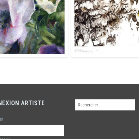
NEXION ARTISTE
Rechercher :
ant