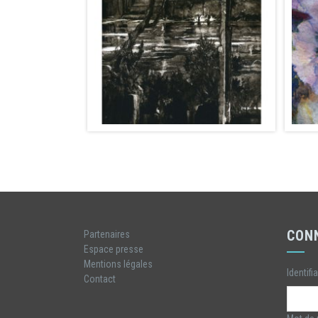
CON
Partenaires
Espace presse
Mentions légales
Identifi
Contact