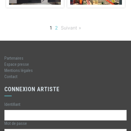
1
2
Suivant »
Partenaires
Espace presse
Mentions légales
Contact
CONNEXION ARTISTE
Identifiant
Mot de passe